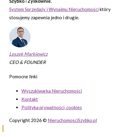
Szybko
i
Zyskownie.
System Sprzedaży i Wynajmu Nieruchomości
który
stosujemy zapewnia jedno i drugie.
Leszek Markiewicz
CEO & FOUNDER
Pomocne linki
Wyszukiwarka Nieruchomości
Kontakt
Polityka prywatności, cookies
Copyright 2026 ©
NieruchomosciSzybko.pl