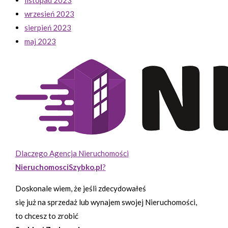
wrzesień 2023
sierpień 2023
maj 2023
Dlaczego Agencja Nieruchomości
NieruchomosciSzybko.pl
?
Doskonale wiem, że jeśli zdecydowałeś
się już na sprzedaż lub wynajem swojej Nieruchomości,
to chcesz to zrobić