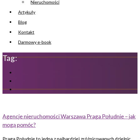
Nieruchomości
Artykuły
Blog
Kontakt
Darmowy e-book
Tag:
Agencje nieruchomości Warszawa Praga Południe – jak
mogą pomóc?
Praga Południe to jedna z najbardziej zróżnicowanych dzielnic