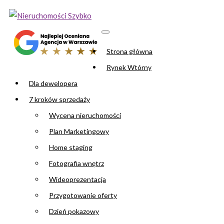
Strona główna
Rynek Wtórny
Dla dewelopera
7 kroków sprzedaży
Wycena nieruchomości
Plan Marketingowy
Home staging
Fotografia wnętrz
Wideoprezentacja
Przygotowanie oferty
Dzień pokazowy