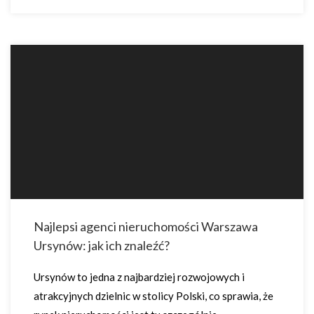
Najlepsi agenci nieruchomości Warszawa
Ursynów: jak ich znaleźć?
Ursynów to jedna z najbardziej rozwojowych i
atrakcyjnych dzielnic w stolicy Polski, co sprawia, że