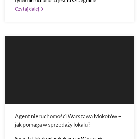
rynek nieruchomości jest tu szczególnie
Czytaj dalej
Agent nieruchomości Warszawa Mokotów –
jak pomaga w sprzedaży lokalu?
Sprzedaż lokalu mieszkalnego w Warszawie